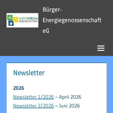
Zum
Bürger-
Inhalt
springen
Energiegenossenschaft
eG
Menu
Newsletter
2026
Newsletter 1/2026
– April 2026
Newsletter 2/2026
– Juni 2026