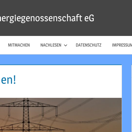
nergiegenossenschaft eG
MITMACHEN
NACHLESEN
DATENSCHUTZ
IMPRESSU
en!