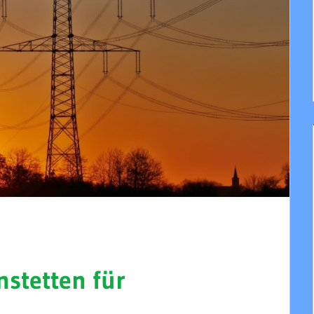
stetten für