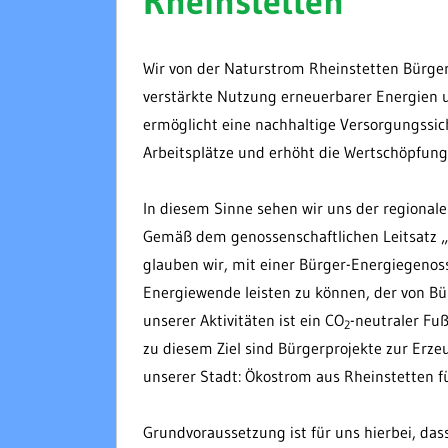
Rheinstetten
Wir von der Naturstrom Rheinstetten Bürger
verstärkte Nutzung erneuerbarer Energien un
ermöglicht
eine nachhaltige Versorgungssich
Arbeitsplätze und erhöht die Wertschöpfung 
In diesem Sinne sehen wir uns der regionale
Gemäß dem genossenschaftlichen Leitsatz „W
glauben wir, mit einer Bürger-Energiegenos
Energiewende leisten zu können, der von Bü
unserer Aktivitäten ist ein CO
-neutraler Fu
2
zu diesem Ziel sind Bürgerprojekte zur Erz
unserer Stadt
: Ökostrom aus Rheinstetten f
Grundvoraussetzung ist für uns hierbei, das