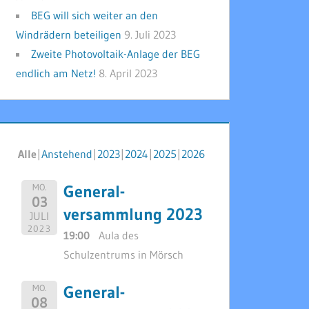
BEG will sich weiter an den
Windrädern beteiligen
9. Juli 2023
Zweite Photovoltaik-Anlage der BEG
endlich am Netz!
8. April 2023
Alle
Anstehend
2023
2024
2025
2026
General-
MO.
03
versammlung 2023
JULI
2023
19:00
Aula des
Schulzentrums in Mörsch
General-
MO.
08