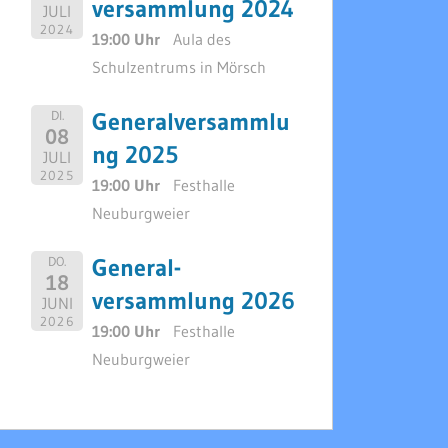
versammlung 2024
JULI
2024
19:00 Uhr
Aula des
Schulzentrums in Mörsch
Generalversammlu
DI.
08
ng 2025
JULI
2025
19:00 Uhr
Festhalle
Neuburgweier
General-
DO.
18
versammlung 2026
JUNI
2026
19:00 Uhr
Festhalle
Neuburgweier