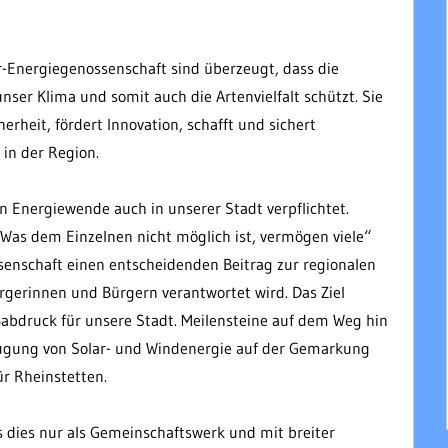
-Energiegenossenschaft sind überzeugt, dass die
ser Klima und somit auch die Artenvielfalt schützt. Sie
erheit, fördert
Innovation, schafft und sichert
in der Region.
n Energiewende auch in unserer Stadt verpflichtet.
as dem Einzelnen nicht möglich ist, vermögen viele“
senschaft einen entscheidenden Beitrag zur regionalen
rgerinnen und Bürgern verantwortet wird. Das Ziel
ßabdruck für unsere Stadt. Meilensteine auf dem Weg hin
eugung von Solar- und Windenergie auf der Gemarkung
ür Rheinstetten.
s dies nur als Gemeinschaftswerk und mit breiter