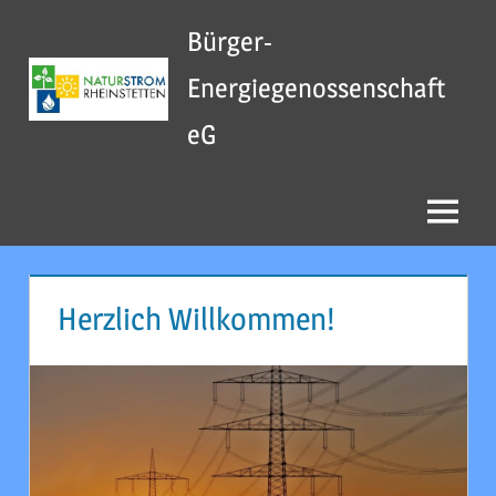
Zum
Bürger-
Inhalt
springen
Energiegenossenschaft
eG
Menu
Herzlich Willkommen!