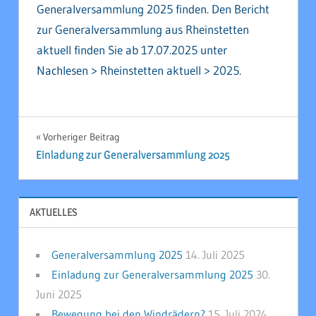
Generalversammlung 2025 finden. Den Bericht
zur Generalversammlung aus Rheinstetten
aktuell finden Sie ab 17.07.2025 unter
Nachlesen > Rheinstetten aktuell > 2025.
UNCATEGORIZED
Beitragsnavigation
Vorheriger Beitrag
Einladung zur Generalversammlung 2025
AKTUELLES
Generalversammlung 2025
14. Juli 2025
Einladung zur Generalversammlung 2025
30.
Juni 2025
Bewegung bei den Windrädern?
15. Juli 2024