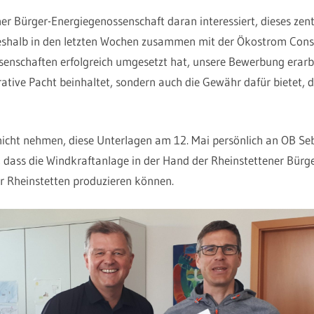
er Bürger-Energiegenossenschaft daran interessiert, dieses zent
deshalb in den letzten Wochen zusammen mit der Ökostrom Consul
enschaften erfolgreich umgesetzt hat, unsere Bewerbung erarbe
rative Pacht beinhaltet, sondern auch die Gewähr dafür bietet, d
h nicht nehmen, diese Unterlagen am 12. Mai persönlich an OB S
 dass die Windkraftanlage in der Hand der Rheinstettener Bürge
ür Rheinstetten produzieren können.