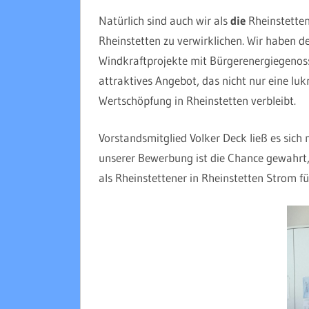
Natürlich sind auch wir als
die
Rheinstetten
Rheinstetten zu verwirklichen. Wir haben 
Windkraftprojekte mit Bürgerenergiegenoss
attraktives Angebot, das nicht nur eine luk
Wertschöpfung in Rheinstetten verbleibt.
Vorstandsmitglied Volker Deck ließ es sic
unserer Bewerbung ist die Chance gewahrt,
als Rheinstettener in Rheinstetten Strom f