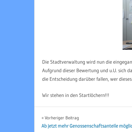
Die Stadtverwaltung wird nun die eingeg
Aufgrund dieser Bewertung und u.U. sich 
die Entscheidung darüber fallen, wer dieses
Wir stehen in den Startlöchern!!!
UNCATEGORIZED
Beitragsnavigation
Vorheriger Beitrag
Ab jetzt mehr Genossenschaftsanteile mögli