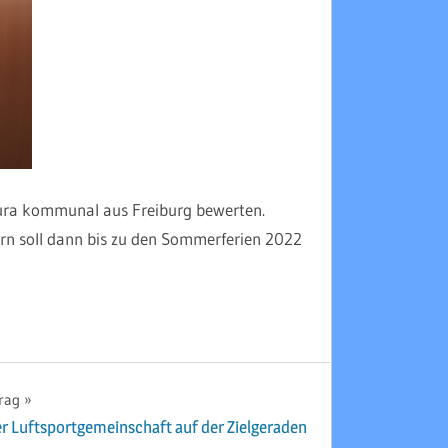
ura kommunal aus Freiburg bewerten.
rn soll dann bis zu den Sommerferien 2022
rag
r Luftsportgemeinschaft auf der Zielgeraden