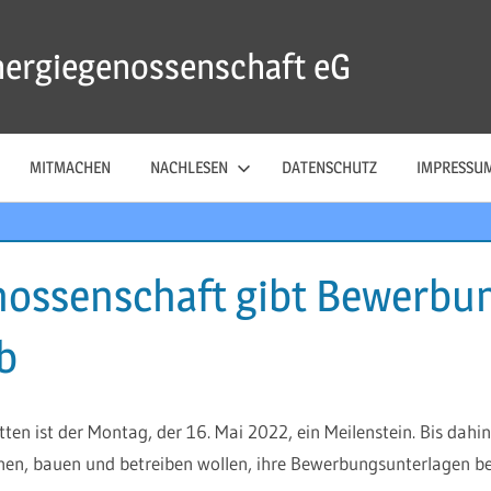
nergiegenossenschaft eG
MITMACHEN
NACHLESEN
DATENSCHUTZ
IMPRESSU
ossenschaft gibt Bewerbun
b
n ist der Montag, der 16. Mai 2022, ein Meilenstein. Bis dahin 
en, bauen und betreiben wollen, ihre Bewerbungsunterlagen be