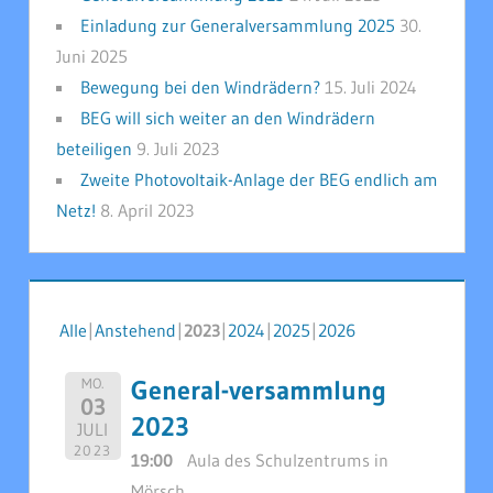
Einladung zur Generalversammlung 2025
30.
Juni 2025
Bewegung bei den Windrädern?
15. Juli 2024
BEG will sich weiter an den Windrädern
beteiligen
9. Juli 2023
Zweite Photovoltaik-Anlage der BEG endlich am
Netz!
8. April 2023
Alle
Anstehend
2023
2024
2025
2026
General-versammlung
MO.
03
2023
JULI
2023
19:00
Aula des Schulzentrums in
Mörsch