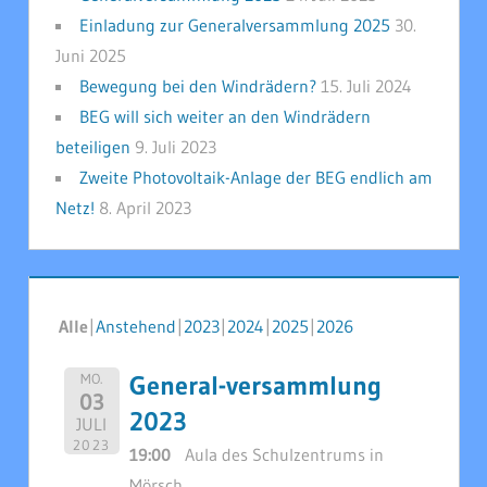
Einladung zur Generalversammlung 2025
30.
Juni 2025
Bewegung bei den Windrädern?
15. Juli 2024
BEG will sich weiter an den Windrädern
beteiligen
9. Juli 2023
Zweite Photovoltaik-Anlage der BEG endlich am
Netz!
8. April 2023
Alle
Anstehend
2023
2024
2025
2026
General-versammlung
MO.
03
2023
JULI
2023
19:00
Aula des Schulzentrums in
Mörsch