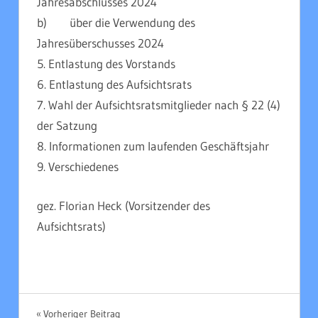
Jahresabschlusses 2024
b) über die Verwendung des
Jahresüberschusses 2024
5. Entlastung des Vorstands
6. Entlastung des Aufsichtsrats
7. Wahl der Aufsichtsratsmitglieder nach § 22 (4)
der Satzung
8. Informationen zum laufenden Geschäftsjahr
9. Verschiedenes
gez. Florian Heck (Vorsitzender des
Aufsichtsrats)
UNCATEGORIZED
Beitragsnavigation
Vorheriger Beitrag